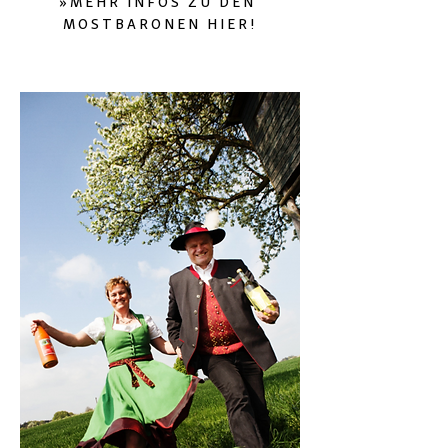
»MEHR INFOS
ZU DEN
MOSTBARONEN
HIER!